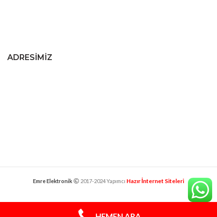
ADRESIMIZ
Hazır İnternet Siteleri
Emre Elektronik
2017-2024 Yapımcı
klima servisi
HEMEN ARA