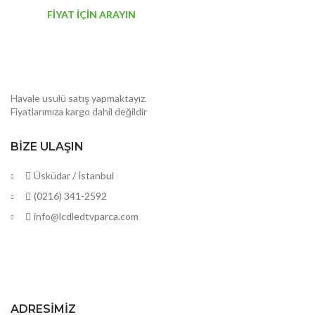
FİYAT İÇİN ARAYIN
Havale usulü satış yapmaktayız.
Fiyatlarımıza kargo dahil değildir
BIZE ULAŞIN
Üsküdar / İstanbul
(0216) 341-2592
info@lcdledtvparca.com
ADRESIMIZ