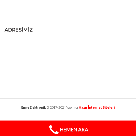
ADRESIMIZ
Hazır İnternet Siteleri
Emre Elektronik
2017-2024 Yapımcı
klima servisi
HEMEN ARA