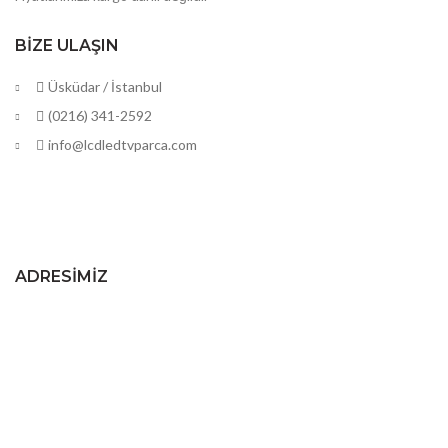
BIZE ULAŞIN
Üsküdar / İstanbul
(0216) 341-2592
info@lcdledtvparca.com
ADRESIMIZ