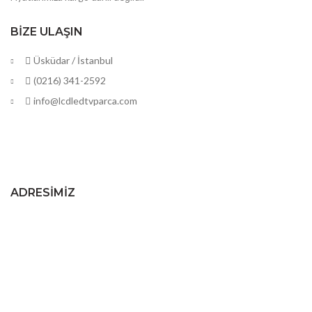
BIZE ULAŞIN
Üsküdar / İstanbul
(0216) 341-2592
info@lcdledtvparca.com
ADRESIMIZ