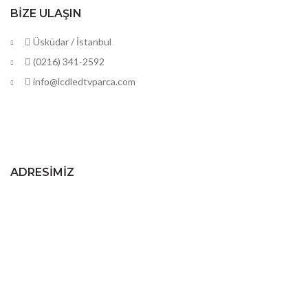
BIZE ULAŞIN
Üsküdar / İstanbul
(0216) 341-2592
info@lcdledtvparca.com
ADRESIMIZ