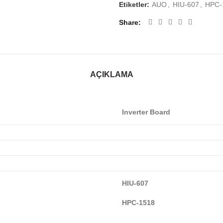
Etiketler:
AUO
,
HIU-607
,
HPC-
Share
AÇIKLAMA
Inverter Board
HIU-607
HPC-1518