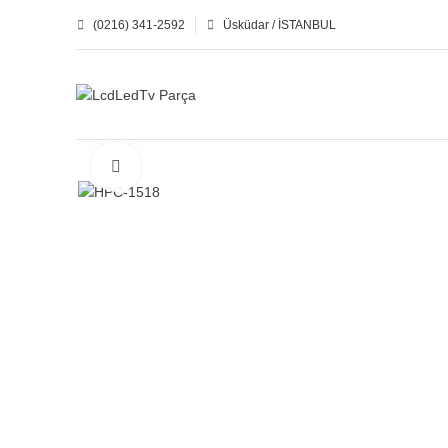
(0216) 341-2592
Üsküdar / İSTANBUL
Click to enlarge