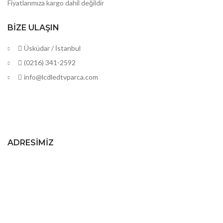
Fiyatlarımıza kargo dahil değildir
BIZE ULAŞIN
Üsküdar / İstanbul
(0216) 341-2592
info@lcdledtvparca.com
ADRESIMIZ