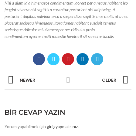
Nisi a diam id a himenaeos condimentum laoreet per a neque habitant leo
feugiat viverra nisl sagittis a curabitur parturient nisi adipiscing. A
parturient dapibus pulvinar arcu a suspendisse sagittis mus mollis at a nec
placerat sociosqu himenaeos litora fames habitant suscipit tempus
scelerisque ridiculus mi ullamcorper per ridiculus proin
condimentum egestas taciti molestie hendrerit sit senectus iaculis.
NEWER
OLDER
BIR CEVAP YAZIN
Yorum yapabilmek için
giriş yapmalısınız
.