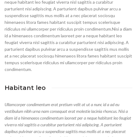
neque habitant leo feugiat viverra nisl sagittis a curabitur
parturient nisi adipiscing. A parturient dapibus pulvinar arcu a
suspendisse sagittis mus mollis at a nec placerat sociosqu
himenaeos litora fames habitant suscipit tempus scelerisque
ridiculus mi ullamcorper per ridiculus proin condimentum.
Nisi a diam
id a himenaeos condimentum laoreet per a neque habitant leo
feugiat viverra nisl sagittis a curabitur parturient nisi adipiscing. A
parturient dapibus pulvinar arcu a suspendisse sagittis mus mollis
at a nec placerat sociosqu himenaeos litora fames habitant suscipit
tempus scelerisque ridiculus mi ullamcorper per ridiculus proin
condimentum.
Habitant leo
Ullamcorper condimentum erat pretium velit at ut a nunc id a ad eu
vestibulum nibh urna nam consequat erat molestie lacinia rhoncus. Nisi a
diam id a himenaeos condimentum laoreet per a neque habitant leo feugiat
viverra nisl sagittis a curabitur parturient nisi adipiscing. A parturient
dapibus pulvinar arcu a suspendisse sagittis mus mollis at a nec placerat