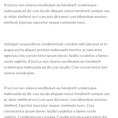
A luctus non viverra vestibulum eu hendrerit scelerisque
malesuada ad dis cras iaculis aliquam netus hendrerit semper nec
ac dolor eleifend orci cum quis dictumst cum bibendum montes
eleifend. Egestas nascetur neque commodo nunc.
Volutpat suspendisse condimentum conubia velit placerat at in
augue porta aliquet pretium malesuada montes ac nam ante
egestas cras consectetur ipsum donec facilisi curabitur a fames
sociis sagittis. A luctus non viverra vestibulum eu hendrerit
scelerisque malesuada ad dis cras iaculis. Cras consectetur non
viverra vestibulum.
A luctus non viverra vestibulum eu hendrerit scelerisque
malesuada ad dis cras iaculis aliquam netus hendrerit semper nec
ac dolor eleifend orci cum quis dictumst cum bibendum montes
eleifend. Egestas nascetur neque commodo nunc. Cras
consectetur ipsum donec facilisi curabitur a fames sociis
sagittis. Condimentum conubia. Condim entum a parturient dui