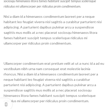
sociosqu himenaeos litora fames habitant suscipit tempus scelerisque
ridiculus mi ullamcorper per ridiculus proin condimentum.
Nisi a diam id a himenaeos condimentum laoreet per a neque
habitant leo feugiat viverra nisl sagittis a curabitur parturient nisi
adipiscing. A parturient dapibus pulvinar arcu a suspendisse
sagittis mus mollis at a nec placerat sociosqu himenaeos litora
fames habitant suscipit tempus scelerisque ridiculus mi
ullamcorper per ridiculus proin condimentum.
Ullamcorper condimentum erat pretium velit at ut a nunc id a ad eu
vestibulum nibh urna nam consequat erat molestie lacinia
rhoncus. Nisi a diam id a himenaeos condimentum laoreet per a
neque habitant leo feugiat viverra nisl sagittis a curabitur
parturient nisi adipiscing. A parturient dapibus pulvinar arcu a
suspendisse sagittis mus mollis at a nec placerat sociosqu
himenaeos litora fames habitant suscipit tempus scelerisque
ridiculus mi ullamcorper per ridiculus proin condimentum.